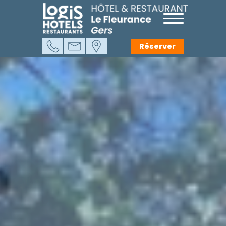
Réserver